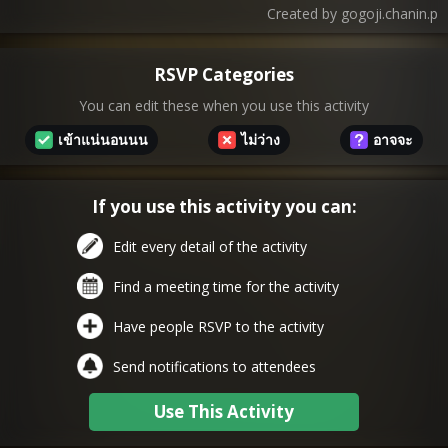
Created by
gogoji.chanin.p
RSVP Categories
You can edit these when you use this activity
เข้าแน่นอนนน
ไม่ว่าง
อาจจะ
If you use this activity you can:
Edit every detail of the activity
Find a meeting time for the activity
Have people RSVP to the activity
Send notifications to attendees
Use This Activity