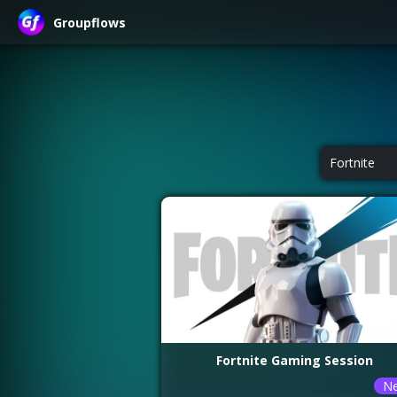
Groupflows
Fortnite
Fortnite Gaming Session
N