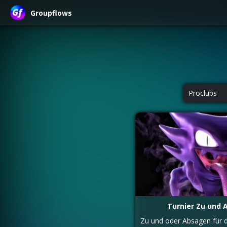
Groupflows
Proclubs
Turnier Zu und