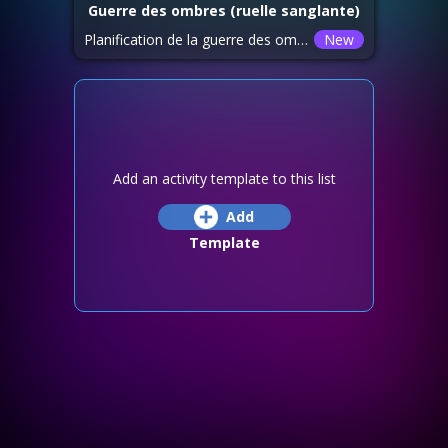
Guerre des ombres (ruelle sanglante)
Planification de la guerre des ombres les jeudi et samedi à 19h30 (heure du serveur)
New
Add an activity template to this list
Add
Template